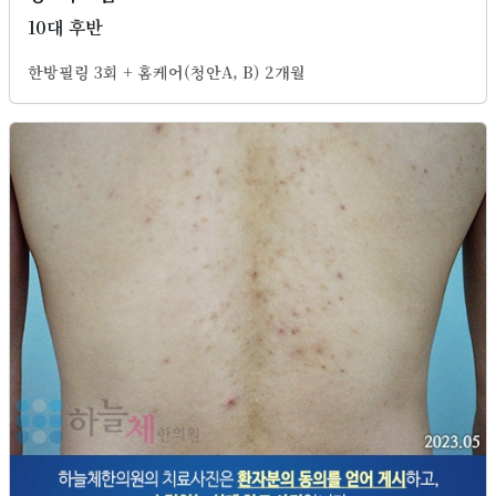
10대 후반
한방필링 3회 + 홈케어(청안A, B) 2개월