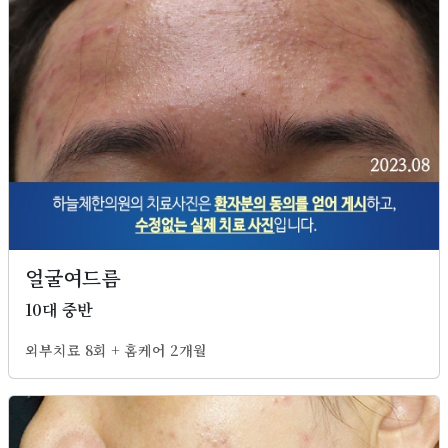
얼굴여드름
10대 중반
외부치료 8회 + 홈케어 2개월