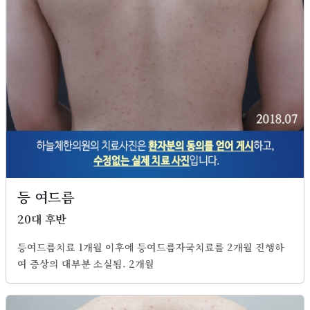
등 여드름
20대 후반
등여드름치료 1개월 이후에 등여드름자국치료를 2개월 진행하
여 증상의 대부분 소실됨. 2개월