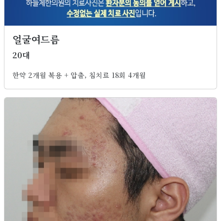
얼굴여드름
20대
한약 2개월 복용 + 압출, 침치료 18회 4개월