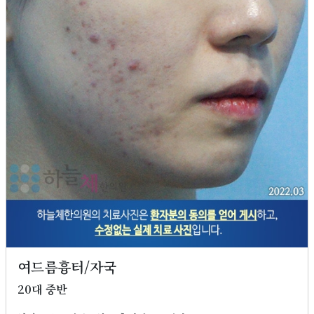
여드름흉터/자국
20대 중반