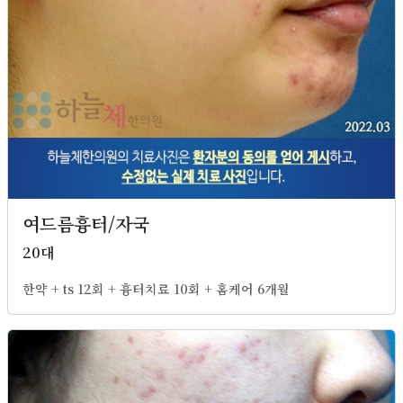
여드름흉터/자국
20대
한약 + ts 12회 + 흉터치료 10회 + 홈케어 6개월