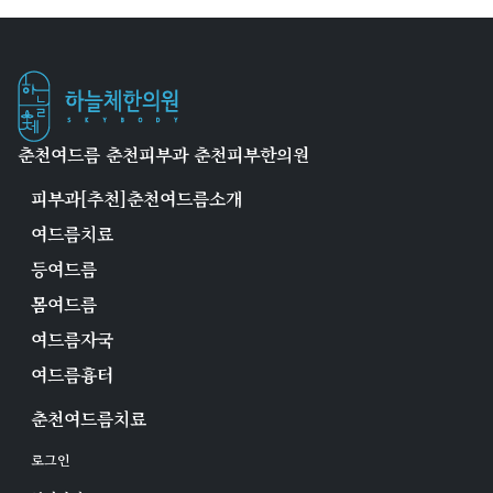
춘천여드름 춘천피부과 춘천피부한의원
피부과[추천]춘천여드름소개
여드름치료
등여드름
몸여드름
여드름자국
여드름흉터
춘천여드름치료
로그인