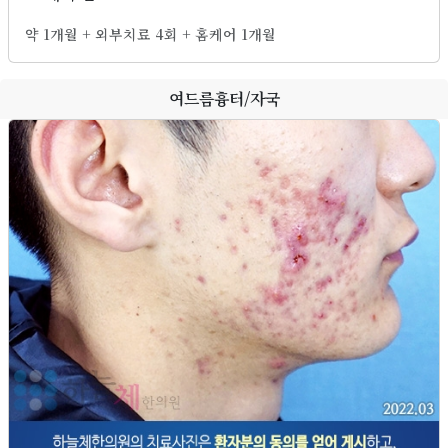
약 1개월 + 외부치료 4회 + 홈케어 1개월
여드름흉터/자국