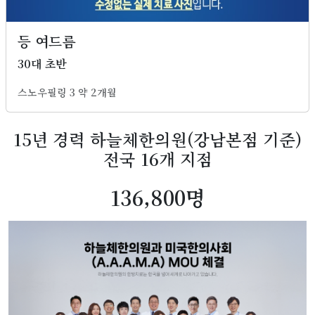
등 여드름
30대 초반
스노우필링 3 약 2개월
15년 경력 하늘체한의원(강남본점 기준)
전국 16개 지점
148,800명