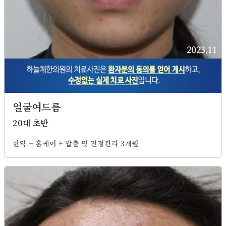
얼굴여드름
20대 초반
한약 + 홈케어 + 압출 및 진정관리 3개월