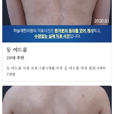
등 여드름
20대 후반
등 여드름 치료 프로그램 1개월 이후 등 여드름 자국 필링 4세트
3개월