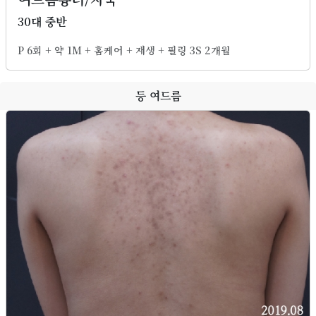
30대 중반
P 6회 + 약 1M + 홈케어 + 재생 + 필링 3S 2개월
등 여드름