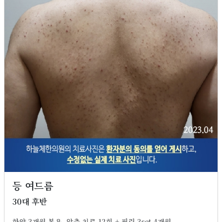
등 여드름
30대 후반
한약 3개월 복용, 압출 치료 12회 + 필링 3set 4개월